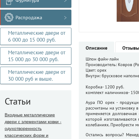
Фурнитура
Распродажа
Металлические двери от
6 000 до 15 000 руб.
Описание
Отзыв
Металлические двери от
15 000 до 30 000 руб.
Шпон файн-лайн
Производитель: Ковров (Ро
Цвет: орех
Металлические двери от
Внутри: брусковое наполн
30 000 руб и выше.
Коробка- 1200 руб.
комплект наличников- 150
Статьи
Аура ПО орех - продукци
рассчитаны на установку 
применяется долговечная 
Входные металлические
которой изготавливаются
двери с элементами ковки -
колебаниях. Приобрести м
одухотворенность
Остались вопросы? Менед
классических форм и