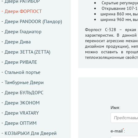
Двери РАТИБОР
Скрытые регулируе
Открывание 107-1
Двери ФОРПОСТ
ширина 860 мм, вы
ширина 960 мм, вы
Двери PANDOOR (Пандор)
Форпост C-328 – яркая
Двери Гладиатор
характеристик. В данной
переносит агрессию механ
Двери Дива
дизайном продукции), неп
Двери ЗЕТТА (ZETTA)
можно оставить в прошл
теплоизоляционные свойст
Двери РИВАЛЕ
Стальной портье
Тамбурные Двери
Двери БУЛЬДОРС
Двери ЭКОНОМ
Имя:
Двери VRATARY
Двери ОПТИМ
*
e-mail
:
КОЗЫРЬКИ Для Дверей