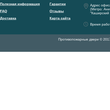
Полезная информация
Гарантии
Адрес офис
(Метро: Ани
FAQ
Отзывы
"Каширский 
Доставка
Карта сайта
Время работ
Противопожарные двери © 201