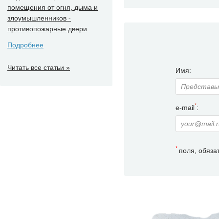
помещения от огня, дыма и
злоумышленников -
противопожарные двери
Подробнее
Читать все статьи »
Имя:
*
e-mail
:
*
поля, обяза