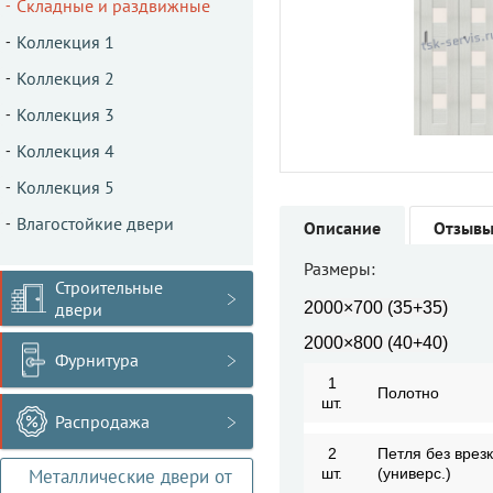
Складные и раздвижные
Коллекция 1
Коллекция 2
Коллекция 3
Коллекция 4
Коллекция 5
Влагостойкие двери
Описание
Отзыв
Размеры:
Строительные
двери
2000×700 (35+35)
2000×800 (40+40)
Фурнитура
1
Полотно
шт.
Распродажа
2
Петля без врез
Металлические двери от
шт.
(универс.)