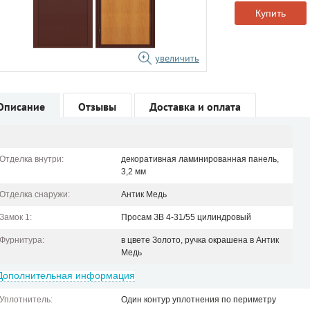
Купить
увеличить
Описание
Отзывы
Доставка и оплата
Отделка внутри:
декоративная ламинированная панель,
3,2 мм
Отделка снаружи:
Антик Медь
Замок 1:
Просам ЗВ 4-31/55 цилиндровый
Фурнитура:
в цвете Золото, ручка окрашена в Антик
Медь
Дополнительная информация
Уплотнитель:
Один контур уплотнения по периметру