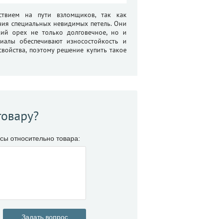
ствием на пути взломщиков, так как
чия специальных невидимых петель. Они
ий орех не только долговечное, но и
иалы обеспечивают износостойкость и
войства, поэтому решение купить такое
товару?
сы относительно товара:
Задать вопрос