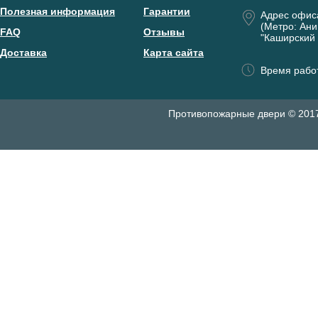
Полезная информация
Гарантии
Адрес офис
(Метро: Ани
FAQ
Отзывы
"Каширский 
Доставка
Карта сайта
Время работ
Противопожарные двери © 201