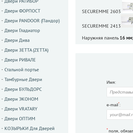
Двери РАТИБОР
Двери ФОРПОСТ
SECUREMME 2603
Двери PANDOOR (Пандор)
SECUREMME 2413
Двери Гладиатор
Наружняя панель
16 мм
Двери Дива
Двери ЗЕТТА (ZETTA)
Двери РИВАЛЕ
Стальной портье
Тамбурные Двери
Имя:
Двери БУЛЬДОРС
Двери ЭКОНОМ
*
e-mail
:
Двери VRATARY
Двери ОПТИМ
КОЗЫРЬКИ Для Дверей
*
поля, обяза