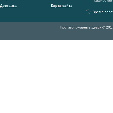
"Каширский 
Доставка
Карта сайта
Время работ
Противопожарные двери © 201