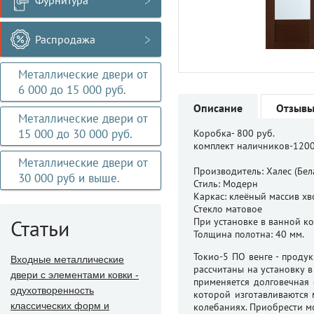
Фурнитура
Распродажа
Металлические двери от
6 000 до 15 000 руб.
Описание
Отзыв
Металлические двери от
15 000 до 30 000 руб.
Коробка- 800 руб.
комплект наличников-1200
Металлические двери от
Производитель: Халес (Бел
30 000 руб и выше.
Стиль: Модерн
Каркас: клеёный массив х
Стекло матовое
Статьи
При установке в ванной к
Толщина полотна: 40 мм.
Токио-5 ПО венге - проду
Входные металлические
рассчитаны на установку 
двери с элементами ковки -
применяется долговечная 
одухотворенность
которой изготавливаются
классических форм и
колебаниях. Приобрести м