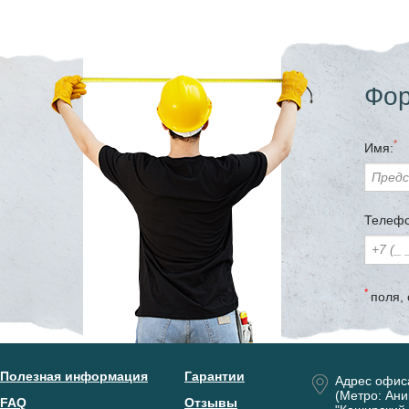
Фор
*
Имя:
Телефо
*
поля,
Полезная информация
Гарантии
Адрес офис
(Метро: Ани
FAQ
Отзывы