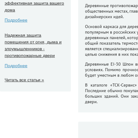
эффективная защита вашего
Деревянные противопожарн
дома
общественных местах, гла
дизайнерских идей.
Подробнее
Основой каркаса для дере
популярным в российских 
Надежная защита
деревянных панелей, кото
помещения от огня, дыма и
общий показатель термост
является специализирован
злоумышленников -
целью снижения в них пока
противопожарные двери
Деревянные EI-30 Шпон в
Подробнее
условиях. Помимо прочно
будет уместным в любом о
Читать все статьи »
В каталоге «ТСК-Сервис
Последние обычно покупаю
больших зданий. Они зак
двери.