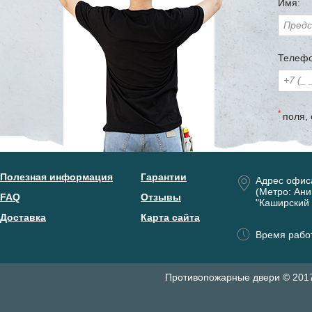
Имя:
Телефо
*
поля,
Полезная информация
Гарантии
Адрес офис
(Метро: Ани
FAQ
Отзывы
"Каширский 
Доставка
Карта сайта
Время работ
Противопожарные двери © 201