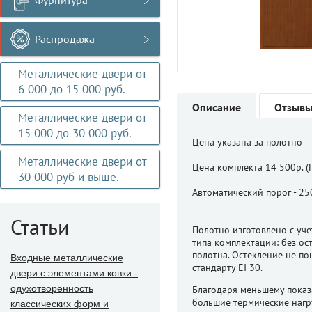
Фурнитура
Распродажа
Металлические двери от
6 000 до 15 000 руб.
Описание
Отзыв
Металлические двери от
15 000 до 30 000 руб.
Цена указана за полотно
Металлические двери от
Цена комплекта 14 500р. (
30 000 руб и выше.
Автоматический порог - 25
Статьи
Полотно изготовлено с уч
типа комплектации: без ос
полотна. Остекление не по
Входные металлические
стандарту EI 30.
двери с элементами ковки -
одухотворенность
Благодаря меньшему показ
большие термические нагру
классических форм и