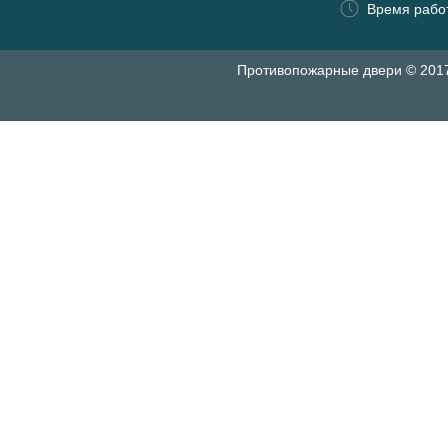
Время работ
Противопожарные двери © 201