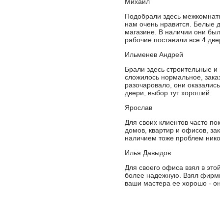
Михаил
Подобрали здесь межкомнатн
нам очень нравится. Белые 
магазине. В наличии они был
рабочие поставили все 4 две
Ильменев Андрей
Брали здесь строительные и
сложилось нормальное, заказ
разочаровало, они оказалис
двери, выбор тут хороший.
Ярослав
Для своих клиентов часто п
домов, квартир и офисов, за
наличием тоже проблем никог
Илья Давыдов
Для своего офиса взял в эт
более надежную. Взял фирмы
ваши мастера ее хорошо - он