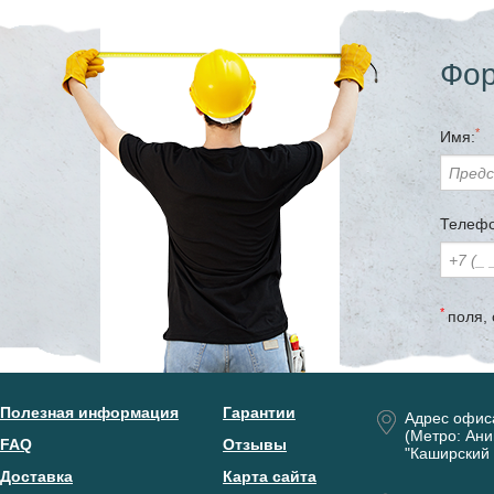
Фор
*
Имя:
Телефо
*
поля,
Полезная информация
Гарантии
Адрес офис
(Метро: Ани
FAQ
Отзывы
"Каширский 
Доставка
Карта сайта