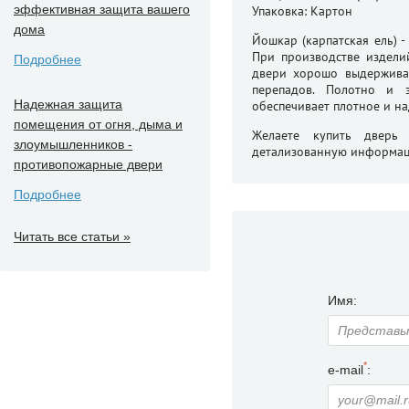
эффективная защита вашего
Упаковка: Картон
дома
Йошкар (карпатская ель) 
При производстве издели
Подробнее
двери хорошо выдерживаю
перепадов. Полотно и 
Надежная защита
обеспечивает плотное и на
помещения от огня, дыма и
Желаете купить дверь 
злоумышленников -
детализованную информа
противопожарные двери
Подробнее
Читать все статьи »
Имя:
*
e-mail
: