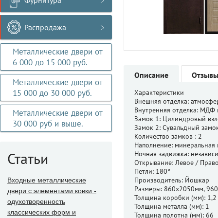
Фурнитура
Распродажа
Металлические двери от
6 000 до 15 000 руб.
Описание
Отзыв
Металлические двери от
15 000 до 30 000 руб.
Характеристики
Внешняя отделка: атмосф
Внутренняя отделка: МДФ 
Металлические двери от
Замок 1: Цилиндровый взл
30 000 руб и выше.
Замок 2: Сувальдный замок
Количество замков : 2
Наполнение: минеральная 
Статьи
Ночная задвижка: независ
Открывание: Левое / Прав
Петли: 180°
Производитель: Йошкар
Входные металлические
Размеры: 860x2050мм, 96
двери с элементами ковки -
Толщина коробки (мм): 1,2
одухотворенность
Толщина металла (мм): 1
классических форм и
Толщина полотна (мм): 66