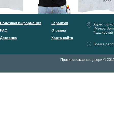
поля,
Полезная информация
Гарантии
Адрес офис
(Метро: Ани
FAQ
Отзывы
"Каширский 
Доставка
Карта сайта
Время работ
Противопожарные двери © 201