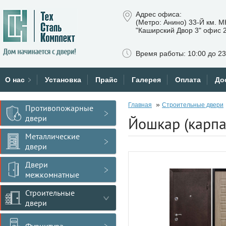
Адрес офиса:
(Метро: Анино) 33-Й км. 
"Каширский Двор 3" офис 
Время работы: 10:00 до 23
О нас
Установка
Прайс
Галерея
Оплата
До
»
Главная
Строительные двери
Противопожарные
двери
Йошкар (карпа
Металлические
двери
Двери
межкомнатные
Строительные
двери